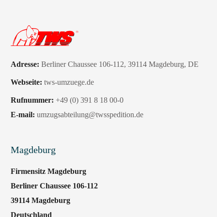
Adresse:
Berliner Chaussee 106-112
,
39114 Magdeburg
, DE
Webseite:
tws-umzuege.de
Rufnummer:
+49 (0) 391 8 18 00-0
E-mail:
umzugsabteilung@twsspedition.de
Magdeburg
Firmensitz Magdeburg
Berliner Chaussee 106-112
39114 Magdeburg
Deutschland