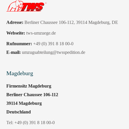
Adresse:
Berliner Chaussee 106-112
,
39114 Magdeburg
, DE
Webseite:
tws-umzuege.de
Rufnummer:
+49 (0) 391 8 18 00-0
E-mail:
umzugsabteilung@twsspedition.de
Magdeburg
Firmensitz Magdeburg
Berliner Chaussee 106-112
39114 Magdeburg
Deutschland
Tel:
+49 (0) 391 8 18 00-0